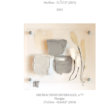
34x18cm - 15,7x7,9" (2015)
350 €
ABSTRACTIONS HIVERNALES
n°77
,
Plexiglas
27x25cm - 10,6x9,8" (2014)