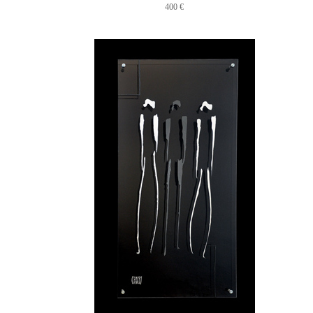
400 €