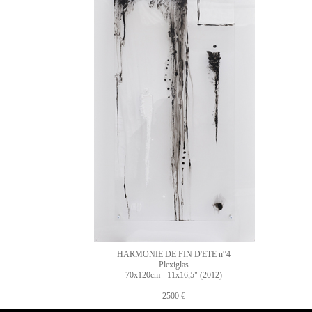
HARMONIE DE FIN D'ETE n°4
Plexiglas
70x120cm - 11x16,5" (2012)
2500 €