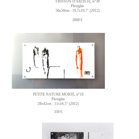
FRISSON D'ARTISTE
n°39
,
Plexiglas
50x50cm - 19,7x19,7" (2012)
2000 €
PETITE NATURE MORTE
n°10
,
Plexiglas
28x42cm - 11x16,5" (2012)
350 €