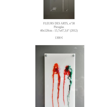
FLEURS DES ARTS
n°38
,
Plexiglas
40x120cm - 15,7x47,3,6" (2012)
1300 €