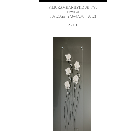
FILIGRAME ARTISTIQUE
n°35
,
Plexiglas
70x120cm - 27,6x47,3,6" (2012)
2500 €